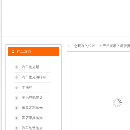
您现在的位置：
>
产品展示
> 塑胶
产品系列
汽车抛光蜡
汽车抛光海绵球
羊毛球
羊毛球抛光盘
家具定制抛光
酒店家具抛光
汽车制造抛光