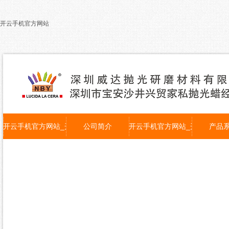
开云手机官方网站
开云手机官方网站_开云（中国）
公司简介
开云手机官方网站_开云（中国
产品