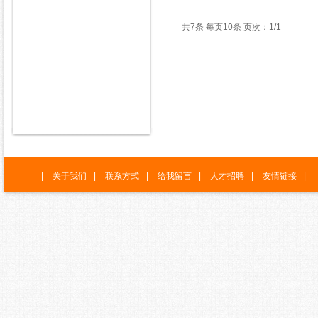
共7条 每页10条 页次：1/1
|
关于我们
|
联系方式
|
给我留言
|
人才招聘
|
友情链接
|